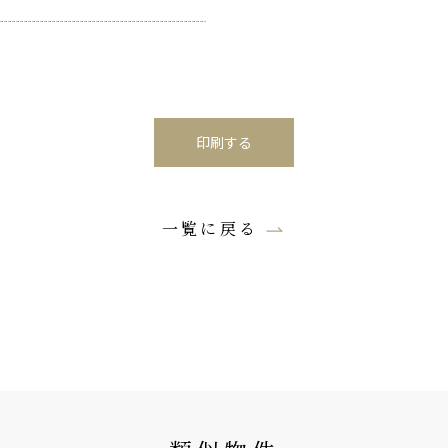
印刷する
一覧に戻る