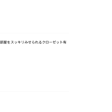
更に部屋をスッキリみせられるクローゼット有