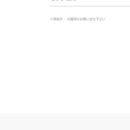
※項目が ― の箇所はお問い合せ下さい