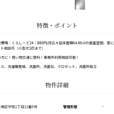
特徴・ポイント
等：くらしーど24：880円/月広々延床面積64.89㎡の居室空間、
ト相談可（小型犬1匹まで）
の方に！買い物交通に便利！事務所利用相談可能！
ース、洗濯機置場、洗面所、洗面台、クロゼット、洗面所独立
物件詳細
南区守恒1丁目11番5号
管理形態
―