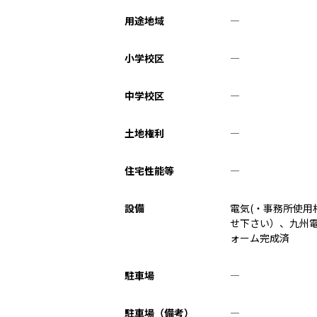
用途地域
―
小学校区
―
中学校区
―
土地権利
―
住宅性能等
―
設備
電気(・事務所使用
せ下さい）、九州
ォーム完成済
駐車場
―
駐車場（備考）
―