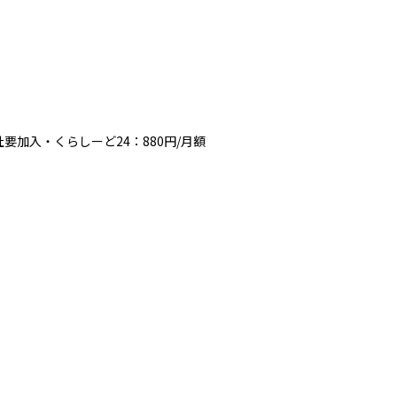
要加入・くらしーど24：880円/月額