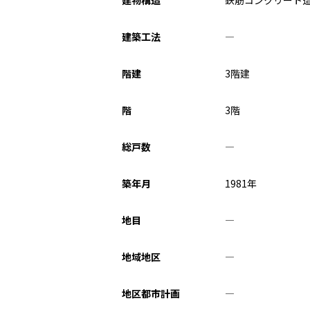
建築工法
―
階建
3階建
階
3階
総戸数
―
築年月
1981年
地目
―
地域地区
―
地区都市計画
―