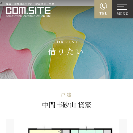
<
福岡・北九州エリアの不動産仲介・売買
TEL
FOR RENT
借りたい
戸建
中間市砂山 貸家