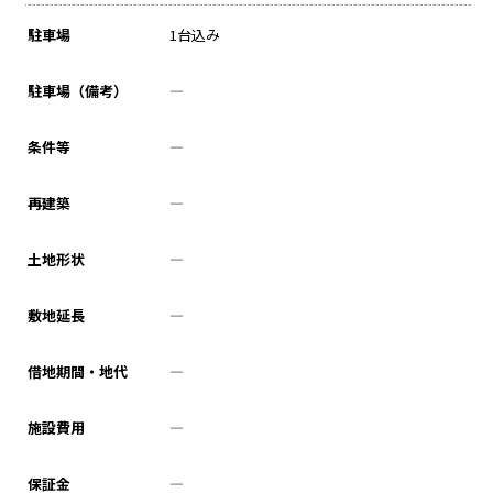
駐車場
1台込み
駐車場（備考）
―
条件等
―
再建築
―
土地形状
―
敷地延長
―
借地期間・地代
―
施設費用
―
保証金
―