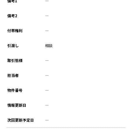
備考1
―
備考2
―
付帯権利
―
引渡し
相談
取引態様
―
担当者
―
物件番号
―
情報更新日
―
次回更新予定日
―