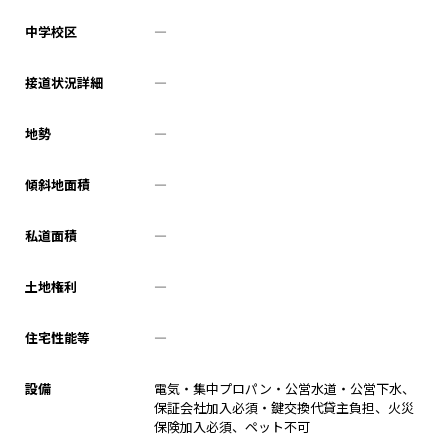
中学校区
―
接道状況詳細
―
地勢
―
傾斜地面積
―
私道面積
―
土地権利
―
住宅性能等
―
設備
電気・集中プロパン・公営水道・公営下水、
保証会社加入必須・鍵交換代貸主負担、火災
保険加入必須、ペット不可