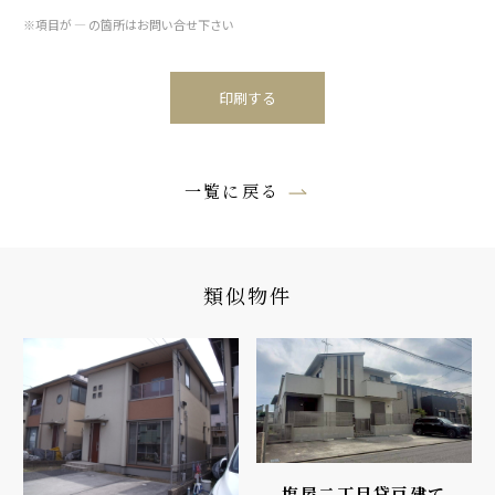
※項目が ― の箇所はお問い合せ下さい
印刷する
一覧に戻る
類似物件
塩屋二丁目貸戸建て