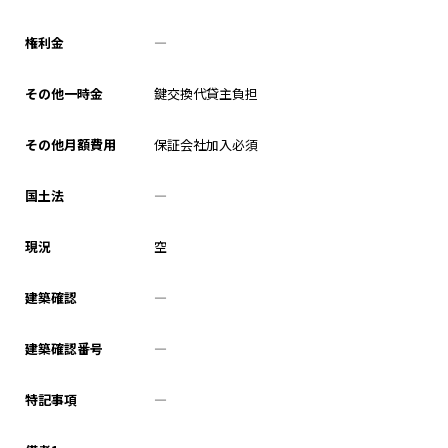
権利金
―
その他一時金
鍵交換代貸主負担
その他月額費用
保証会社加入必須
国土法
―
現況
空
建築確認
―
建築確認番号
―
特記事項
―