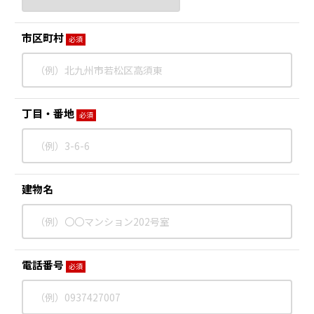
市区町村
必須
丁目・番地
必須
建物名
電話番号
必須