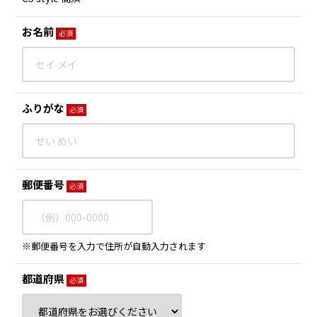
お名前
必須
ふりがな
必須
郵便番号
必須
※郵便番号を入力で住所が自動入力されます
都道府県
必須