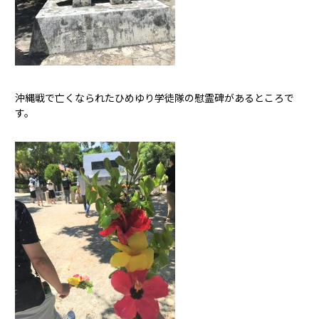
沖縄戦で亡くなられたひめゆり学徒隊の慰霊碑があるところで
す。