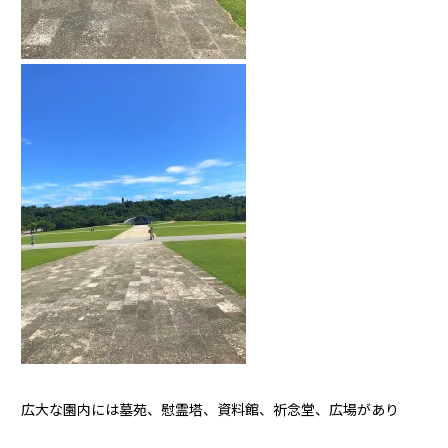
広大な園内には墓苑、慰霊塔、資料館、祈念堂、広場があり