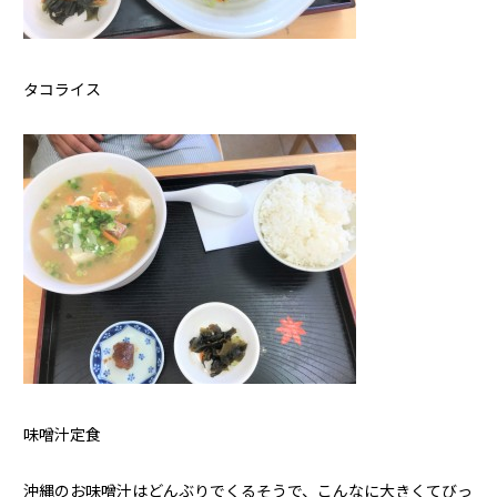
タコライス
味噌汁定食
沖縄のお味噌汁はどんぶりでくるそうで、こんなに大きくてびっ