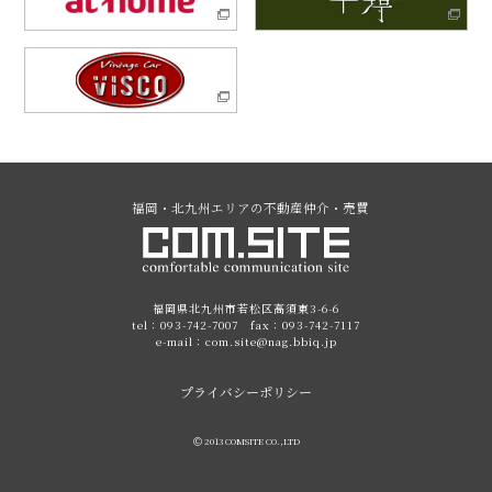
福岡・北九州エリアの不動産仲介・売買
福岡県北九州市若松区高須東3-6-6
tel：093-742-7007 fax：093-742-7117
e-mail：com.site@nag.bbiq.jp
プライバシーポリシー
Ⓒ 2013 COMSITE CO.,LTD