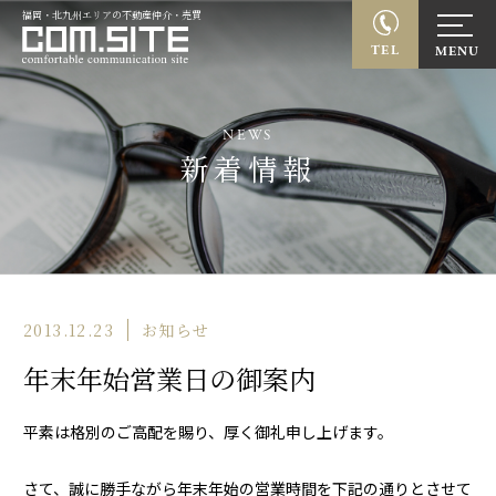
福岡・北九州エリアの不動産仲介・売買
TEL
NEWS
新着情報
2013.12.23
お知らせ
年末年始営業日の御案内
平素は格別のご高配を賜り、厚く御礼申し上げます。
さて、誠に勝手ながら年末年始の営業時間を下記の通りとさせて