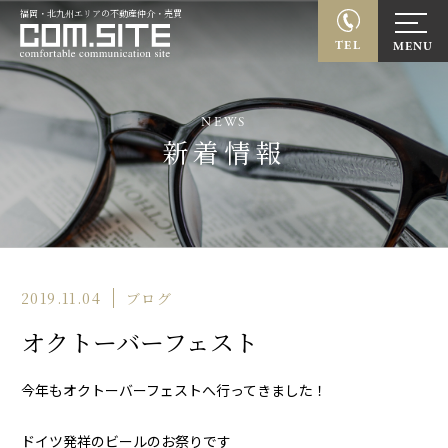
福岡・北九州エリアの不動産仲介・売買
TEL
NEWS
新着情報
2019.11.04
ブログ
オクトーバーフェスト
今年もオクトーバーフェストへ行ってきました！
ドイツ発祥のビールのお祭りです